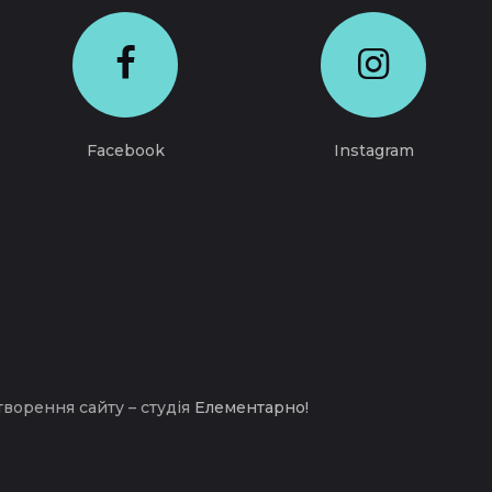
Facebook
Instagram
творення сайту – студія
Елементарно!