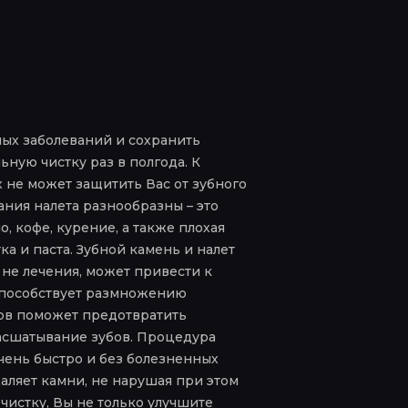
ных заболеваний и сохранить
ную чистку раз в полгода. К
 не может защитить Вас от зубного
ния налета разнообразны – это
, кофе, курение, а также плохая
а и паста. Зубной камень и налет
е не лечения, может привести к
 способствует размножению
бов поможет предотвратить
расшатывание зубов. Процедура
очень быстро и без болезненных
аляет камни, не нарушая при этом
 чистку, Вы не только улучшите