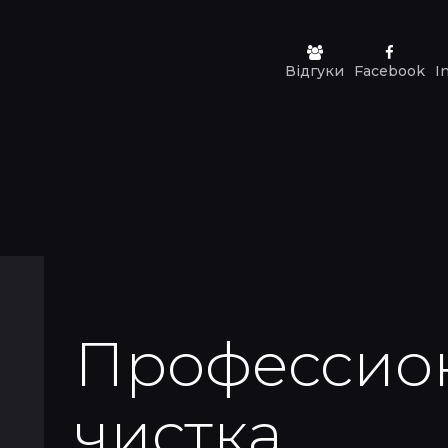
ПРО КЛІНИКУ
УСЛУГИ
Відгуки
Facebook
I
ЦЕНЫ
АКЦИИ
НАШИ РАБОТЫ
КОНТАКТЫ
Профессио
чистка