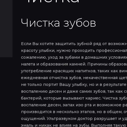
Чистка зубов
Если Вы хотите защитить зубной ряд от возмож
красоту улыбки, нужно проходить профессиональ
сожалению, уход за зубами в домашних условиях
налета и образования камней. Причины образова
употребление красящих напитков, таких как вино
ежедневная отчистка зубов, некачественная щетк
не только портит Вашу улыбку, но и в результат
воспалению десен и даже самих зубов, так как
бактерий, которые вызывают кариес. Чистка зу
воспаление десен, запах изо рта и возможное 
производится в несколько этапов, но в общем, 
ощущений. Ультразвуком доктор разрушает и уд
эмаль и никак не влияя на зубы. Выполняя такую