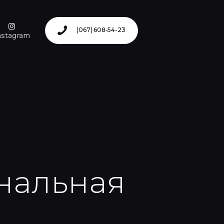
(067) 608-54-23
nstagram
нальная