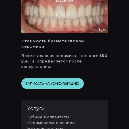
Стоимость безметалловой
керамики
Безметалловая керамика – цена
от 350
у.е.
и определяется после
консультации.
ЗАПИСАТЬ НА КОНСУЛЬТАЦИЮ
Услуги
Зубные имплантаты
Керамические виниры
Металлокерамика